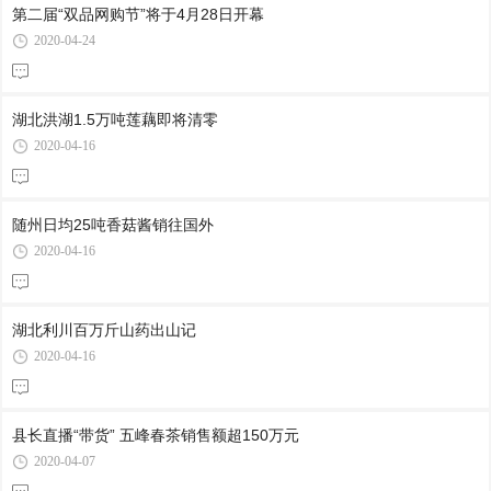
第二届“双品网购节”将于4月28日开幕
2020-04-24
湖北洪湖1.5万吨莲藕即将清零
2020-04-16
随州日均25吨香菇酱销往国外
2020-04-16
湖北利川百万斤山药出山记
2020-04-16
县长直播“带货” 五峰春茶销售额超150万元
2020-04-07