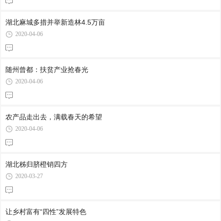
湖北麻城多措并举新造林4.5万亩
2020-04-06
随州曾都：扶贫产业抢春光
2020-04-06
农产品走出去，满载春天的希望
2020-04-06
湖北秭归脐橙销四方
2020-03-27
让乡村富有“四性”发展特色