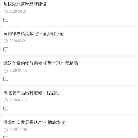
加快湖北茶叶品牌建设
2020-03-27
黄冈律界精英戴北平返乡创业记
2020-02-21
武汉年货购物节启动 汇聚全球年货精品
2020-01-15
湖北农产品出村进城工程启动
2020-01-12
湖北红安发展香菇产业 助农增收
2019-11-30