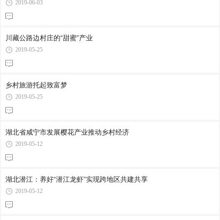
2019-06-03
川藏公路边村庄的“甜蜜”产业
2019-05-25
乡村旅游托起致富梦
2019-05-25
湖北省咸宁市发展樱花产业推动乡村经济
2019-05-12
湖北潜江：养好“潜江龙虾”实现跨地区共建共享
2019-05-12