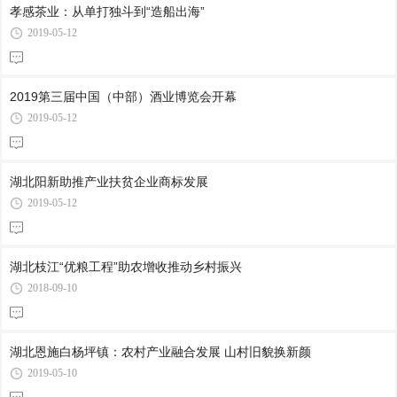
孝感茶业：从单打独斗到“造船出海”
2019-05-12
2019第三届中国（中部）酒业博览会开幕
2019-05-12
湖北阳新助推产业扶贫企业商标发展
2019-05-12
湖北枝江“优粮工程”助农增收推动乡村振兴
2018-09-10
湖北恩施白杨坪镇：农村产业融合发展 山村旧貌换新颜
2019-05-10