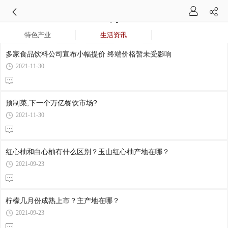
特色产业
生活资讯
多家食品饮料公司宣布小幅提价 终端价格暂未受影响
2021-11-30
预制菜,下一个万亿餐饮市场?
2021-11-30
红心柚和白心柚有什么区别？玉山红心柚产地在哪？
2021-09-23
柠檬几月份成熟上市？主产地在哪？
2021-09-23