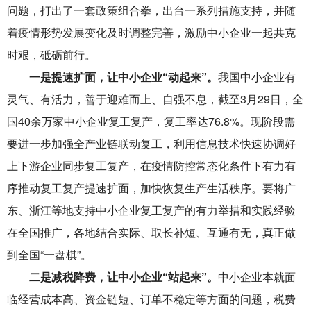
问题，打出了一套政策组合拳，出台一系列措施支持，并随
着疫情形势发展变化及时调整完善，激励中小企业一起共克
时艰，砥砺前行。
一是提速扩面，让中小企业“动起来”。
我国中小企业有
灵气、有活力，善于迎难而上、自强不息，截至3月29日，全
国40余万家中小企业复工复产，复工率达76.8%。现阶段需
要进一步加强全产业链联动复工，利用信息技术快速协调好
上下游企业同步复工复产，在疫情防控常态化条件下有力有
序推动复工复产提速扩面，加快恢复生产生活秩序。要将广
东、浙江等地支持中小企业复工复产的有力举措和实践经验
在全国推广，各地结合实际、取长补短、互通有无，真正做
到全国“一盘棋”。
二是减税降费，让中小企业“站起来”。
中小企业本就面
临经营成本高、资金链短、订单不稳定等方面的问题，税费