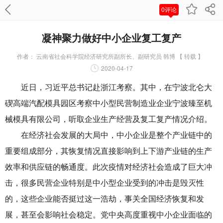
0评论
凝神聚力做好中小企业复工复产
作者：
云南省社会科学院经济研究所副所长、副研究员 韩博 【 转载 】
2020-04-17
近日，习近平总书记赴浙江考察。其中，在宁波北仑大
碶高端汽配模具园区考察中小型民营制造业企业宁波臻至机
械模具有限公司，听取企业生产经营及复工复产情况介绍。
在经济社会发展的大局中，中小企业是整个产业链中的
重要组成部分，其恢复情况直接影响到上下游产业链的生产
效率和供应链的畅通度。此次疫情对经济社会造成了巨大冲
击，很多民营企业特别是中小型企业受到的冲击是毁灭性
的，这些企业能否挺过这一浩劫，事关全国经济恢复和发
展，甚至会影响社会稳定。党中央高度重视中小企业面临的