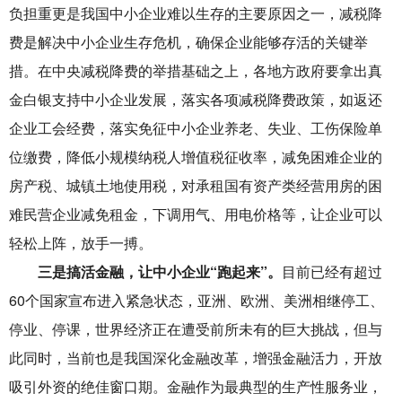
负担重更是我国中小企业难以生存的主要原因之一，减税降
费是解决中小企业生存危机，确保企业能够存活的关键举
措。在中央减税降费的举措基础之上，各地方政府要拿出真
金白银支持中小企业发展，落实各项减税降费政策，如返还
企业工会经费，落实免征中小企业养老、失业、工伤保险单
位缴费，降低小规模纳税人增值税征收率，减免困难企业的
房产税、城镇土地使用税，对承租国有资产类经营用房的困
难民营企业减免租金，下调用气、用电价格等，让企业可以
轻松上阵，放手一搏。
三是搞活金融，让中小企业“跑起来”。
目前已经有超过
60个国家宣布进入紧急状态，亚洲、欧洲、美洲相继停工、
停业、停课，世界经济正在遭受前所未有的巨大挑战，但与
此同时，当前也是我国深化金融改革，增强金融活力，开放
吸引外资的绝佳窗口期。金融作为最典型的生产性服务业，