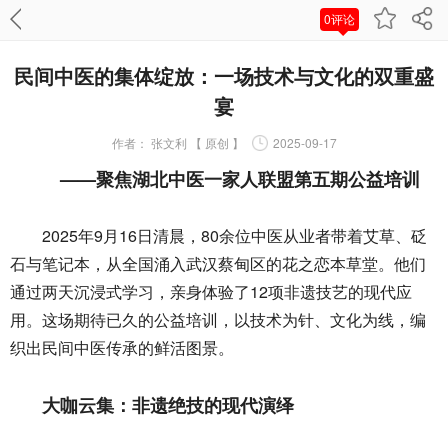
0评论
民间中医的集体绽放：一场技术与文化的双重盛
宴
作者：
张文利 【 原创 】
2025-09-17
——聚焦湖北中医一家人联盟第五期公益培训
2025年9月16日清晨，80余位中医从业者带着艾草、砭
石与笔记本，从全国涌入武汉蔡甸区的花之恋本草堂。他们
通过两天沉浸式学习，亲身体验了12项非遗技艺的现代应
用。这场期待已久的公益培训，以技术为针、文化为线，编
织出民间中医传承的鲜活图景。
大咖云集：非遗绝技的现代演绎