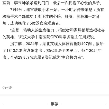
室前，李玉坤紧紧追到门口，最后一次拥抱了心爱的儿子。
7时4分，器官获取手术开始。一小时后传来消息：所有
移植手术全部成功！李正才的心脏、肝脏、肺脏和一对肾
脏，成功挽救了5位器官衰竭患者。
“这是一场动人的生命接力，捐献者和家属都是造福社会
的英雄。”武汉大学中南医院OPO科常务副主任周威说。
据了解，2024年，湖北实现人体器官捐献407例，救治
了1313名器官衰竭患者，捐献量居全国第五。截至2024年
底，全省29.8万名志愿者登记成为“生命接力者”。
0评论
推荐