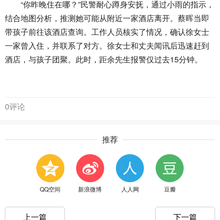
“你昨晚住在哪？”民警耐心蹲身安抚，通过小雨的指示，
结合地图分析，推测她可能从附近一家酒店离开。蔡晖当即
带孩子前往该酒店查询。工作人员核实了情况，确认徐女士
一家曾入住，并联系了对方。徐女士和丈夫闻讯后迅速赶到
酒店，与孩子团聚。此时，距余先生报警仅过去15分钟。
0评论
推荐
QQ空间
新浪微博
人人网
豆瓣
上一篇
下一篇