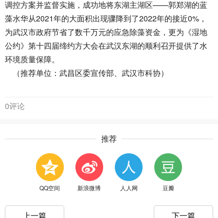
调控方案并监督实施，成功地将东湖主湖区——郭郑湖的蓝
藻水华从2021年的大面积出现骤降到了2022年的接近0%，
为武汉市政府节省了数千万元的应急除藻资金，更为《湿地
公约》第十四届缔约方大会在武汉东湖的顺利召开提供了水
环境质量保障。
（推荐单位：武昌区委宣传部、武汉市科协）
0评论
推荐
QQ空间
新浪微博
人人网
豆瓣
上一篇
下一篇