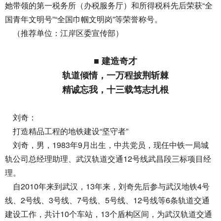
她带领的第一税务所（办税服务厅）和所得税科先后荣获“全
国青年文明号”“全国巾帼文明岗”等荣誉称号。
（推荐单位：江岸区委宣传部）
■ 建造奇才
轨道倾情，一万程披荆斩棘
精诚忘我，十三载笃志扎根
刘奇：
打造精品工程的地铁建设“坚守者”
刘奇，男，1983年9月出生，中共党员，现任中铁一局城
轨公司总经理助理、武汉轨道交通12号线武昌段三标项目经
理。
自2010年来到武汉，13年来，刘奇先后参与武汉地铁4号
线、2号线、3号线、7号线、5号线、12号线等6条轨道交通
建设工作，共计10个车站，13个盾构区间，为武汉轨道交通