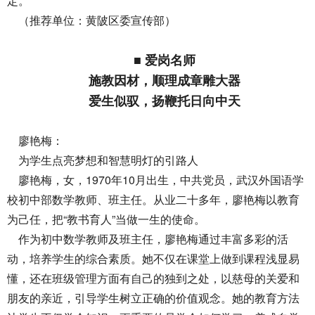
定。
（推荐单位：黄陂区委宣传部）
■ 爱岗名师
施教因材，顺理成章雕大器
爱生似驭，扬鞭托日向中天
廖艳梅：
为学生点亮梦想和智慧明灯的引路人
廖艳梅，女，1970年10月出生，中共党员，武汉外国语学
校初中部数学教师、班主任。从业二十多年，廖艳梅以教育
为己任，把“教书育人”当做一生的使命。
作为初中数学教师及班主任，廖艳梅通过丰富多彩的活
动，培养学生的综合素质。她不仅在课堂上做到课程浅显易
懂，还在班级管理方面有自己的独到之处，以慈母的关爱和
朋友的亲近，引导学生树立正确的价值观念。她的教育方法