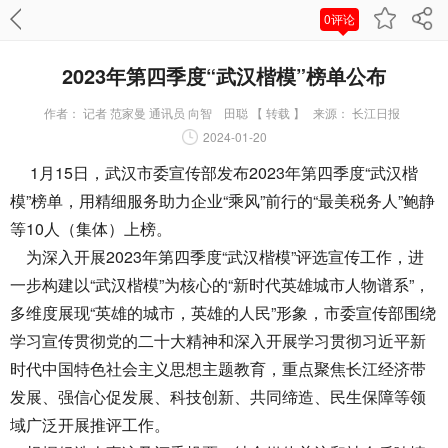
0评论
2023年第四季度“武汉楷模”榜单公布
作者：
记者 范家曼 通讯员 向智 田聪 【 转载 】
来源：
长江日报
2024-01-20
1月15日，武汉市委宣传部发布2023年第四季度“武汉楷
模”榜单，用精细服务助力企业“乘风”前行的“最美税务人”鲍静
等10人（集体）上榜。
为深入开展2023年第四季度“武汉楷模”评选宣传工作，进
一步构建以“武汉楷模”为核心的“新时代英雄城市人物谱系”，
多维度展现“英雄的城市，英雄的人民”形象，市委宣传部围绕
学习宣传贯彻党的二十大精神和深入开展学习贯彻习近平新
时代中国特色社会主义思想主题教育，重点聚焦长江经济带
发展、强信心促发展、科技创新、共同缔造、民生保障等领
域广泛开展推评工作。