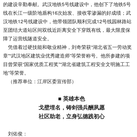
的建设辛勤奉献。武汉地铁5号线建设中，他创下了地铁5号
线在长江一级阶地盾构16次始发、接收零渗漏的好成绩；武
汉地铁12号线建设中，他带领团队顺利完成12号线园林路站
至团结大道站区间双线近距离安全下穿既有线，最大限度保
障了运营线隧道安全。
凭借着过硬技能和敬业精神，刘奇荣获“湖北省五一劳动奖
章”“武汉地区建筑业优秀建造师”等荣誉称号。他所参建的项
目曾荣获“国家优质工程奖”“湖北省建筑工程安全文明施工工
地”等荣誉。
（推荐单位：江岸区委宣传部）
■ 英雄本色
戈壁埋名，铸剑强兵酬夙愿
社区助老，立身弘德践初心
刘佑俊：