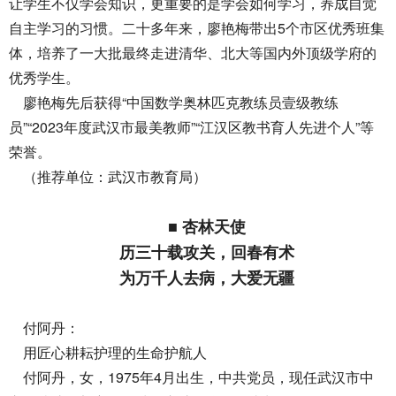
让学生不仅学会知识，更重要的是学会如何学习，养成自觉
自主学习的习惯。二十多年来，廖艳梅带出5个市区优秀班集
体，培养了一大批最终走进清华、北大等国内外顶级学府的
优秀学生。
廖艳梅先后获得“中国数学奥林匹克教练员壹级教练
员”“2023年度武汉市最美教师”“江汉区教书育人先进个人”等
荣誉。
（推荐单位：武汉市教育局）
■ 杏林天使
历三十载攻关，回春有术
为万千人去病，大爱无疆
付阿丹：
用匠心耕耘护理的生命护航人
付阿丹，女，1975年4月出生，中共党员，现任武汉市中