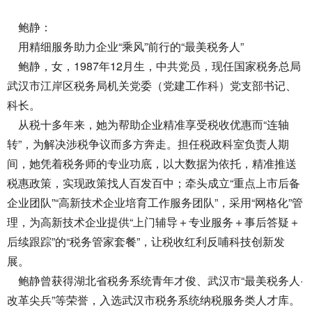
鲍静：
用精细服务助力企业“乘风”前行的“最美税务人”
鲍静，女，1987年12月生，中共党员，现任国家税务总局
武汉市江岸区税务局机关党委（党建工作科）党支部书记、
科长。
从税十多年来，她为帮助企业精准享受税收优惠而“连轴
转”，为解决涉税争议而多方奔走。担任税政科室负责人期
间，她凭着税务师的专业功底，以大数据为依托，精准推送
税惠政策，实现政策找人百发百中；牵头成立“重点上市后备
企业团队”“高新技术企业培育工作服务团队”，采用“网格化”管
理，为高新技术企业提供“上门辅导＋专业服务＋事后答疑＋
后续跟踪”的“税务管家套餐”，让税收红利反哺科技创新发
展。
鲍静曾获得湖北省税务系统青年才俊、武汉市“最美税务人·
改革尖兵”等荣誉，入选武汉市税务系统纳税服务类人才库。