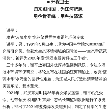
■ 环保卫士
归来图报国，为江河把脉
勇往肯登峰，用科技清源
谢平：
攻克“蓝藻水华”水污染世界性难题的环保专家
谢平，男，1961年3月出生，现为中国科学院水生生物研
究所研究员。曾获水生态环境领域的国际奖——“生态学琵琶
湖奖”，被评为2023年度“武汉市最美科技工作者”。
三十多年前，谢平放弃国外优厚待遇回到武汉，专注东湖
淡水环境环保研究，将论文写在祖国的江河湖泊上，攻克“蓝
藻水华”水污染的世界性难题，为江城人民打造出清新洁净的
美丽东湖、碧水蓝天。
2021年，武汉东湖时隔36年再次爆发蓝藻，谢平临危受
命。他带领技术团队对东湖生态站长期监测数据进行了系统
分析，找出了2021年蓝藻爆发关键要因，制定了科学的生态