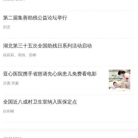
第二届集善助残公益论坛举行
刘言
湖北第三十五次全国助残日系列活动启动
何莉莉、周伟、邵桦
亚心医院携手省慈请先心病患儿免费看电影
吕惠 宋蒙
全国近八成村卫生室纳入医保定点
白剑峰