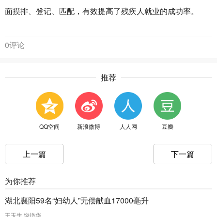
面摸排、登记、匹配，有效提高了残疾人就业的成功率。
0评论
推荐
QQ空间
新浪微博
人人网
豆瓣
上一篇
下一篇
为你推荐
湖北襄阳59名“妇幼人”无偿献血17000毫升
王玉生 饶艳华